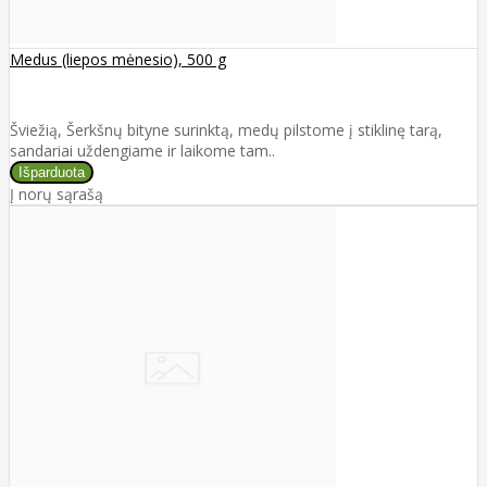
Medus (liepos mėnesio), 500 g
Šviežią, Šerkšnų bityne surinktą, medų pilstome į stiklinę tarą,
sandariai uždengiame ir laikome tam..
Į norų sąrašą