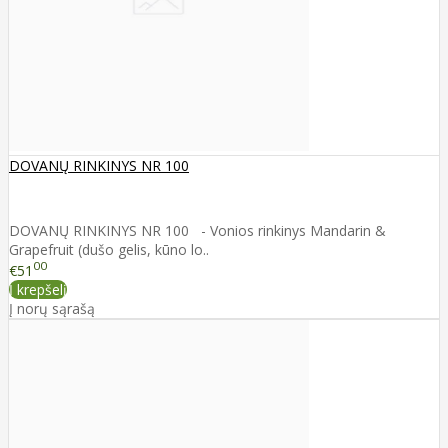
DOVANŲ RINKINYS NR 100
DOVANŲ RINKINYS NR 100 - Vonios rinkinys Mandarin &
Grapefruit (dušo gelis, kūno lo..
00
€51
Į krepšelį
Į norų sąrašą