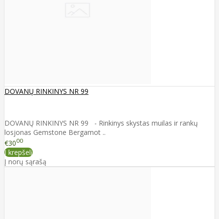
DOVANŲ RINKINYS NR 99
DOVANŲ RINKINYS NR 99 - Rinkinys skystas muilas ir rankų
losjonas Gemstone Bergamot ..
00
€30
Į krepšelį
Į norų sąrašą