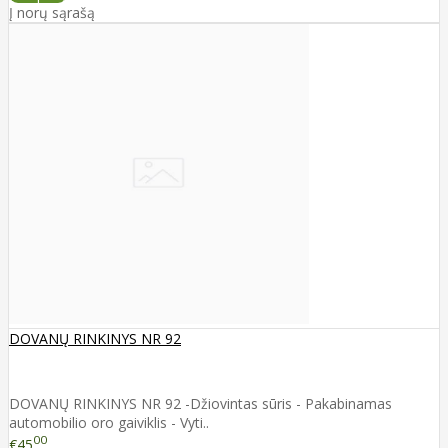
Į norų sąrašą
DOVANŲ RINKINYS NR 92
DOVANŲ RINKINYS NR 92 -Džiovintas sūris - Pakabinamas
automobilio oro gaiviklis - Vyti..
00
€45