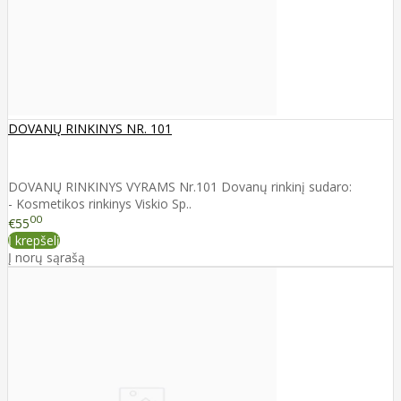
DOVANŲ RINKINYS NR. 101
DOVANŲ RINKINYS VYRAMS Nr.101 Dovanų rinkinį sudaro:
- Kosmetikos rinkinys Viskio Sp..
00
€55
Į krepšelį
Į norų sąrašą