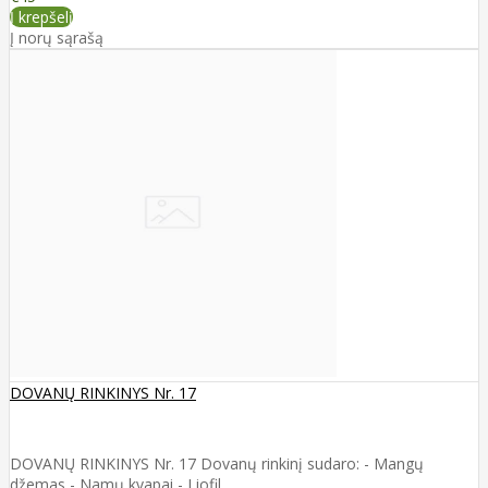
Į krepšelį
Į norų sąrašą
DOVANŲ RINKINYS Nr. 17
DOVANŲ RINKINYS Nr. 17 Dovanų rinkinį sudaro: - Mangų
džemas - Namų kvapai - Liofil..