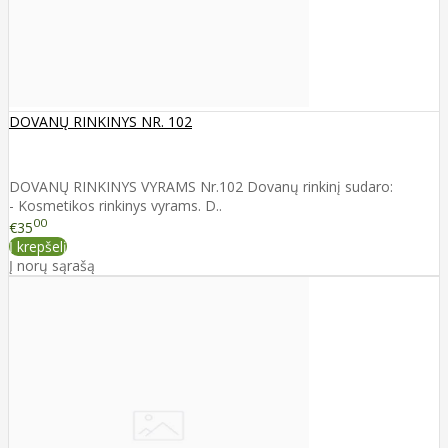
DOVANŲ RINKINYS NR. 102
DOVANŲ RINKINYS VYRAMS Nr.102 Dovanų rinkinį sudaro:
- Kosmetikos rinkinys vyrams. D..
00
€35
Į krepšelį
Į norų sąrašą