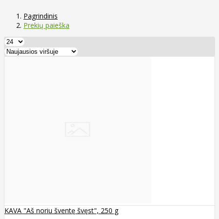
Pagrindinis
Prekių paieška
KAVA "Aš noriu šventę švęst", 250 g