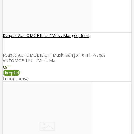
Kvapas AUTOMOBILIUI “Musk Mango”, 6 ml
Kvapas AUTOMOBILIUI “Musk Mango”, 6 ml Kvapas
AUTOMOBILIUI “Musk Ma..
99
€9
Į krepšelį
Į norų sąrašą