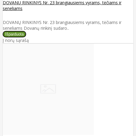
DOVANŲ RINKINYS Nr. 23 brangiausiems vyrams, tėčiams ir
seneliams
DOVANŲ RINKINYS Nr. 23 brangiausiems vyrams, tėčiams ir
seneliams Dovanų rinkinį sudaro..
Į norų sąrašą