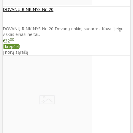
DOVANŲ RINKINYS Nr. 20
DOVANŲ RINKINYS Nr. 20 Dovanų rinkinį sudaro: - Kava ''Jeigu
viskas einasi ne tai..
00
€32
Į krepšelį
Į norų sąrašą