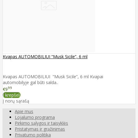
Kvapas AUTOMOBILIUI “Musk Sicile”, 6 ml
Kvapas AUTOMOBILIUI “Musk Sicile”, 6 ml Kvapai
automobilyje gal būti salda..
99
€9
Į krepšelį
Į norų sąrašą
Apie mus
Lojalumo programa
Pirkimo sąlygos ir taisyklės
Pristatymas ir grąžinimas
Privatumo politika