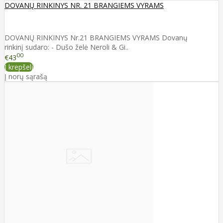
DOVANŲ RINKINYS NR. 21 BRANGIEMS VYRAMS
DOVANŲ RINKINYS Nr.21 BRANGIEMS VYRAMS Dovanų
rinkinį sudaro: - Dušo želė Neroli & Gi..
00
€43
Į krepšelį
Į norų sąrašą