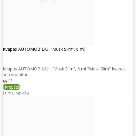
Kvapas AUTOMOBILIUI “Musk Slim”, 6 ml
Kvapas AUTOMOBILIUI “Musk Slim”, 6 ml "Musk Slim" kvapas
automobiliui..
99
€9
Į krepšelį
Į norų sąrašą