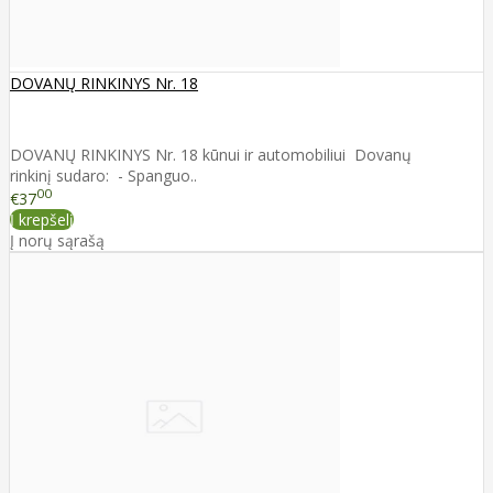
DOVANŲ RINKINYS Nr. 18
DOVANŲ RINKINYS Nr. 18 kūnui ir automobiliui Dovanų
rinkinį sudaro: - Spanguo..
00
€37
Į krepšelį
Į norų sąrašą