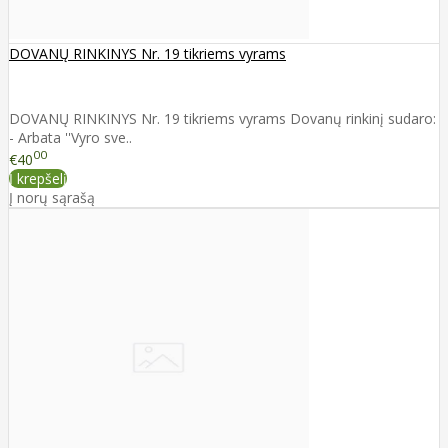
DOVANŲ RINKINYS Nr. 19 tikriems vyrams
DOVANŲ RINKINYS Nr. 19 tikriems vyrams Dovanų rinkinį sudaro:
- Arbata ''Vyro sve..
00
€40
Į krepšelį
Į norų sąrašą