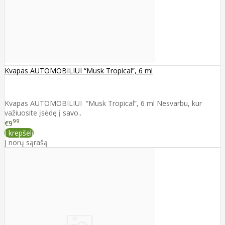
Kvapas AUTOMOBILIUI “Musk Tropical”, 6 ml
Kvapas AUTOMOBILIUI “Musk Tropical”, 6 ml Nesvarbu, kur
važiuosite įsėdę į savo..
99
€9
Į krepšelį
Į norų sąrašą