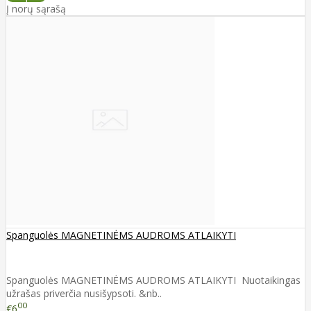
Į norų sąrašą
Spanguolės MAGNETINĖMS AUDROMS ATLAIKYTI
Spanguolės MAGNETINĖMS AUDROMS ATLAIKYTI Nuotaikingas
užrašas priverčia nusišypsoti. &nb..
00
€6