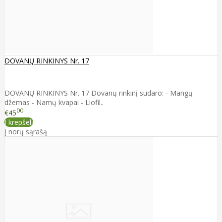
DOVANŲ RINKINYS Nr. 17
DOVANŲ RINKINYS Nr. 17 Dovanų rinkinį sudaro: - Mangų
džemas - Namų kvapai - Liofil..
00
€45
Į krepšelį
Į norų sąrašą