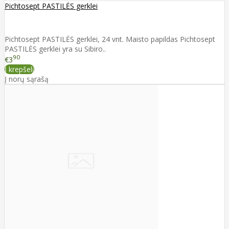
Pichtosept PASTILĖS gerklei
Pichtosept PASTILĖS gerklei, 24 vnt. Maisto papildas Pichtosept
PASTILĖS gerklei yra su Sibiro..
90
€3
Į krepšelį
Į norų sąrašą