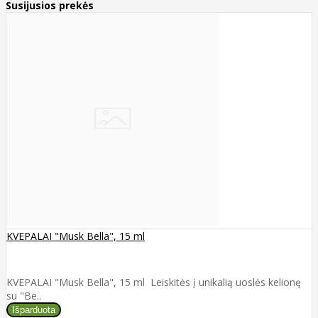
Susijusios prekės
KVEPALAI "Musk Bella", 15 ml
KVEPALAI "Musk Bella", 15 ml Leiskitės į unikalią uoslės kelionę
su "Be..