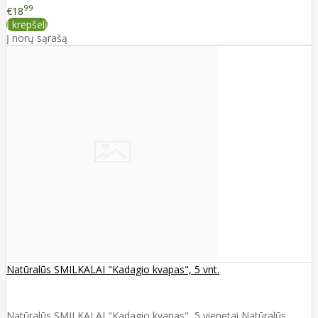
99
€18
Į krepšelį
Į norų sąrašą
Natūralūs SMILKALAI "Kadagio kvapas", 5 vnt.
Natūralūs SMILKALAI "Kadagio kvapas", 5 vienetai Natūralūs