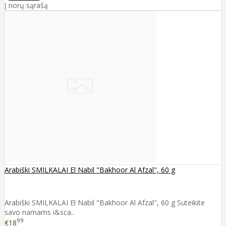
Į norų sąrašą
Arabiški SMILKALAI El Nabil "Bakhoor Al Afzal", 60 g
Arabiški SMILKALAI El Nabil "Bakhoor Al Afzal", 60 g Suteikite
savo namams i&sca..
99
€18