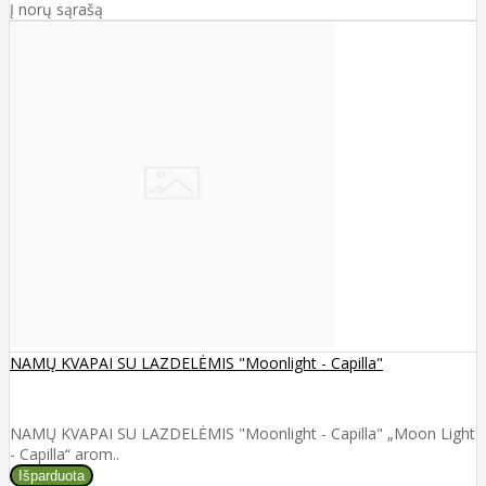
Į norų sąrašą
NAMŲ KVAPAI SU LAZDELĖMIS "Moonlight - Capilla"
NAMŲ KVAPAI SU LAZDELĖMIS "Moonlight - Capilla" „Moon Light
- Capilla“ arom..