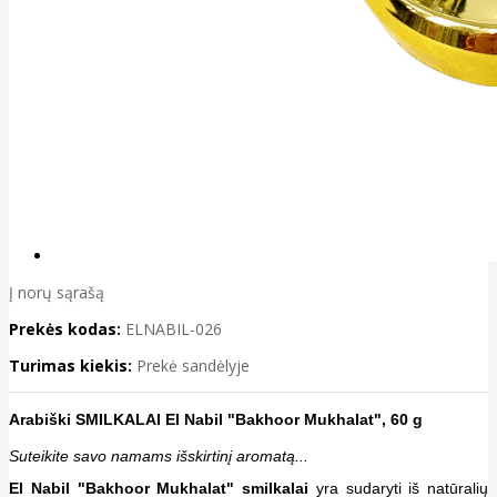
Į norų sąrašą
Prekės kodas:
ELNABIL-026
Turimas kiekis:
Prekė sandėlyje
Arabiški SMILKALAI El Nabil "Bakhoor Mukhalat", 60 g
Suteikite savo namams išskirtinį aromatą...
El Nabil "
Bakhoor Mukhalat
" smilkalai
yra sudaryti iš natūralių