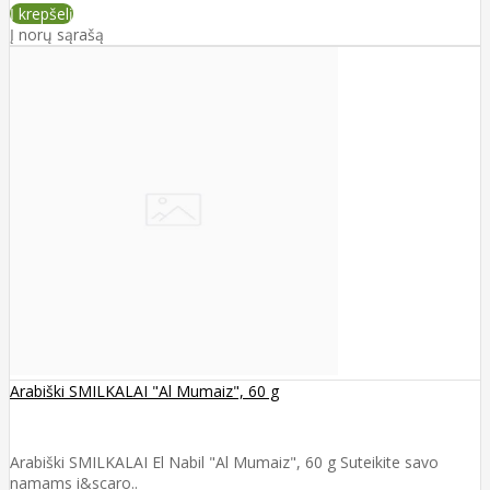
Į krepšelį
Į norų sąrašą
Arabiški SMILKALAI "Al Mumaiz", 60 g
Arabiški SMILKALAI El Nabil "Al Mumaiz", 60 g Suteikite savo
namams i&scaro..