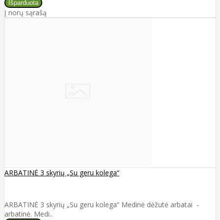
Į norų sąrašą
ARBATINĖ 3 skyrių „Su geru kolega“
ARBATINĖ 3 skyrių „Su geru kolega“ Medinė dėžutė arbatai -
arbatinė. Medi..