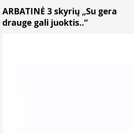
ARBATINĖ 3 skyrių „Su gera
drauge gali juoktis..“