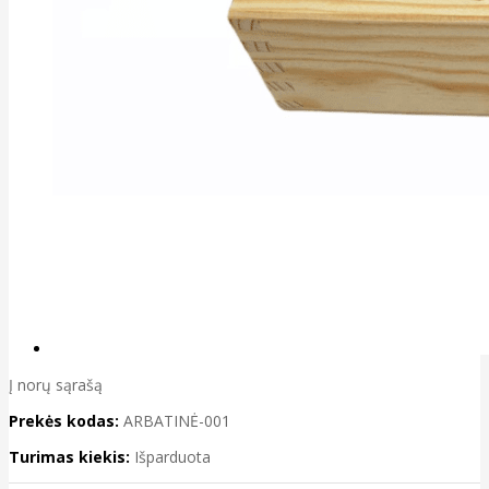
Į norų sąrašą
Prekės kodas:
ARBATINĖ-001
Turimas kiekis:
Išparduota