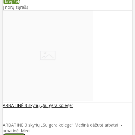
Į krepšelį
Į norų sąrašą
ARBATINĖ 3 skyrių „Su gera kolege“
ARBATINĖ 3 skyrių „Su gera kolege“ Medinė dėžutė arbatai -
arbatinė. Medi..