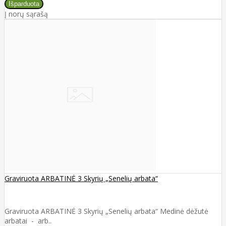
Į norų sąrašą
Graviruota ARBATINĖ 3 Skyrių „Senelių arbata“
Graviruota ARBATINĖ 3 Skyrių „Senelių arbata“ Medinė dėžutė
arbatai - arb..