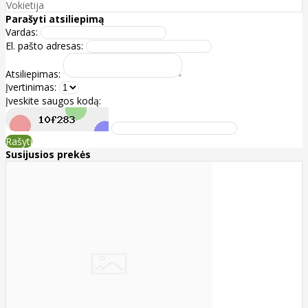
Vokietija
Parašyti atsiliepimą
Vardas:
El. pašto adresas:
Atsiliepimas:
Įvertinimas:
Įveskite saugos kodą:
Rašyti
Susijusios prekės