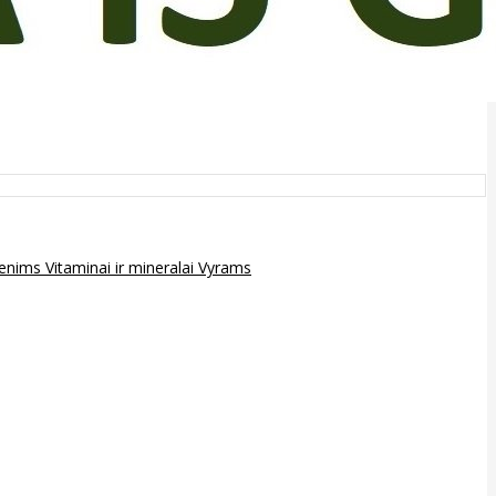
epenims
Vitaminai ir mineralai
Vyrams