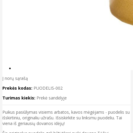
Į norų sąrašą
Prekės kodas:
PUODELIS-002
Turimas kiekis:
Prekė sandėlyje
Puikus pasiūlymas visiems arbatos, kavos mėgėjams - puodelis su
išskirtiniu, originaliu užrašu. Išsiskirkite su linksmu puodeliu. Tai
viena iš geriausių dovanos idėjų!