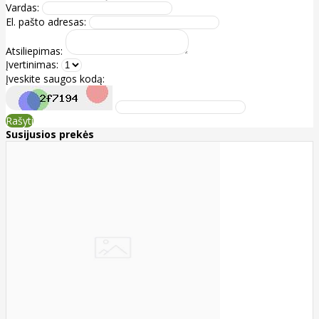
Vardas:
El. pašto adresas:
Atsiliepimas:
Įvertinimas:
Įveskite saugos kodą:
Rašyti
Susijusios prekės