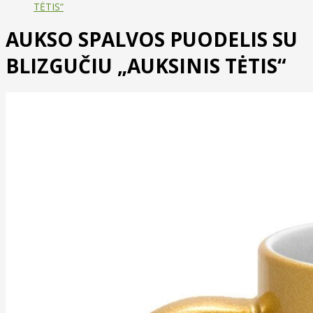
TĖTIS“
AUKSO SPALVOS PUODELIS SU
BLIZGUČIU „AUKSINIS TĖTIS“