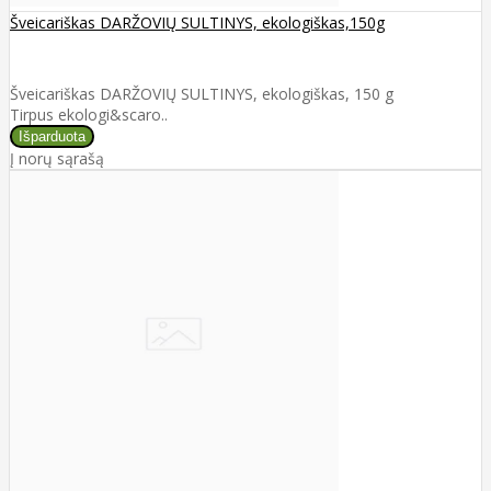
Šveicariškas DARŽOVIŲ SULTINYS, ekologiškas,150g
Šveicariškas DARŽOVIŲ SULTINYS, ekologiškas, 150 g
Tirpus ekologi&scaro..
Į norų sąrašą