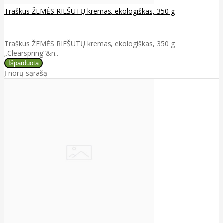
Traškus ŽEMĖS RIEŠUTŲ kremas, ekologiškas, 350 g
Traškus ŽEMĖS RIEŠUTŲ kremas, ekologiškas, 350 g
„Clearspring“&n..
Į norų sąrašą