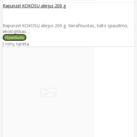
Rapunzel KOKOSŲ aliejus 200 g
Rapunzel KOKOSŲ aliejus 200 g Nerafinuotas, šalto spaudimo,
ekologiškas. ..
Į norų sąrašą