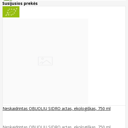
Susijusios prekės
Neskaidrintas OBUOLIŲ SIDRO actas, ekologiškas, 750 ml
Neskaidrintas OBUOLIŲ SIDRO actas, ekologiškas, 750 ml