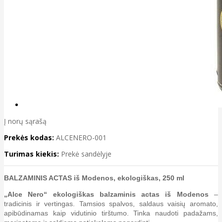
Į norų sąrašą
Prekės kodas:
ALCENERO-001
Turimas kiekis:
Prekė sandėlyje
BALZAMINIS ACTAS iš Modenos, ekologiškas, 250 ml
„Alce Nero“ ekologiškas balzaminis actas iš Modenos
–
tradicinis ir vertingas. Tamsios spalvos, saldaus vaisių aromato,
apibūdinamas kaip vidutinio tirštumo. Tinka naudoti padažams,