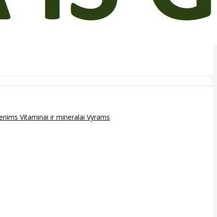
epenims
Vitaminai ir mineralai
Vyrams