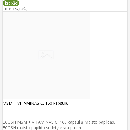
Į krepšelį
Į norų sąrašą
MSM + VITAMINAS C, 160 kapsulių
ECOSH MSM + VITAMINAS C, 160 kapsulių Maisto papildas.
ECOSH maisto papildo sudėtyje yra paten..