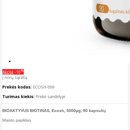
%
Akcija
-10
Į norų sąrašą
Prekės kodas:
ECOSH-006
Turimas kiekis:
Prekė sandėlyje
BIOAKTYVUS BIOTINAS, Ecosh, 5000µg, 90 kapsulių
Maisto papildas