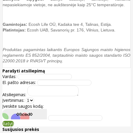
nepasiekiamoje vietoje, ne aukštesnėje kaip 25°C temperatūroje.
Gamintojas:
Ecosh Life OÜ, Kadaka tee 4, Talinas, Estija.
Platintojas:
Ecosh UAB, Savanorių pr. 176, Vilnius, Lietuva.
Produktas pagamintas laikantis Europos Sąjungos maisto higienos
reglamento ES 852/2004, tarptautinio maisto saugos standarto ISO
22000:2018 ir RVASVT principų.
Parašyti atsiliepimą
Vardas:
El. pašto adresas:
Atsiliepimas:
Įvertinimas:
Įveskite saugos kodą:
Rašyti
Susijusios prekės