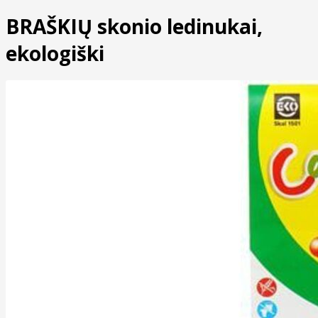
BRAŠKIŲ skonio ledinukai,
ekologiški