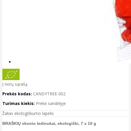
Į norų sąrašą
Prekės kodas:
CANDYTREE-002
Turimas kiekis:
Prekė sandėlyje
Žalias ekologiškumo lapelis
BRAŠKIŲ skonio ledinukai, ekologiški, 7 x 10 g