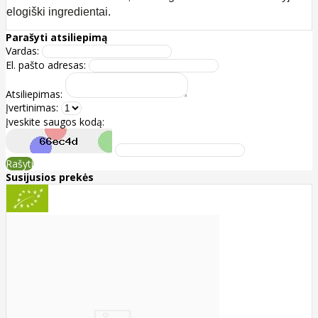
elogiški ingredientai.
Parašyti atsiliepimą
Vardas:
El. pašto adresas:
Atsiliepimas:
Įvertinimas:
Įveskite saugos kodą:
Rašyti
Susijusios prekės