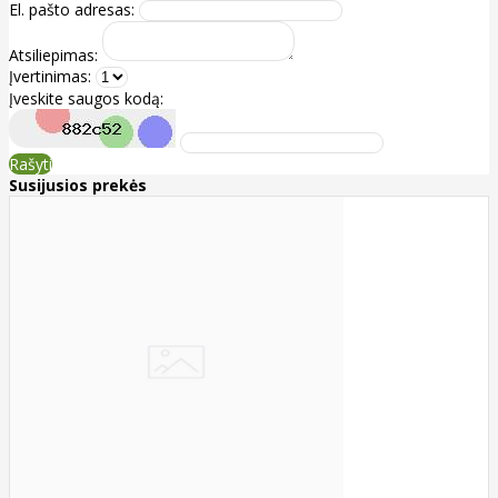
El. pašto adresas:
Atsiliepimas:
Įvertinimas:
Įveskite saugos kodą:
Rašyti
Susijusios prekės