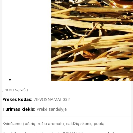
Į norų sąrašą
Prekės kodas:
7IEVOSNAMAI-032
Turimas kiekis:
Prekė sandėlyje
Kviečiame į aštrių, rožių aromatų, saldžių skonių puotą