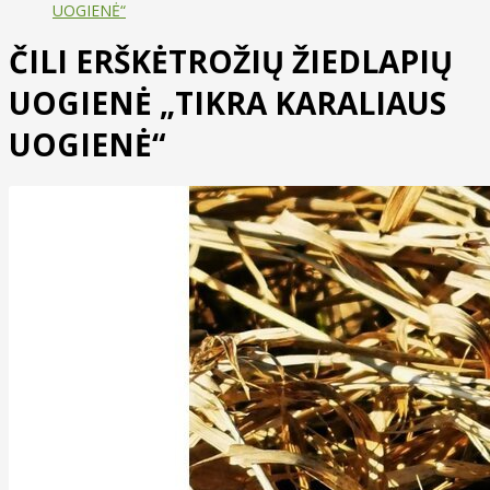
UOGIENĖ“
ČILI ERŠKĖTROŽIŲ ŽIEDLAPIŲ
UOGIENĖ „TIKRA KARALIAUS
UOGIENĖ“