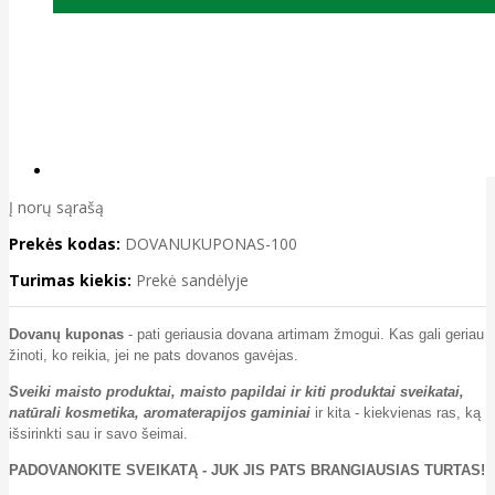
Į norų sąrašą
Prekės kodas:
DOVANUKUPONAS-100
Turimas kiekis:
Prekė sandėlyje
Dovanų kuponas
- pati geriausia dovana artimam žmogui. Kas gali geriau
žinoti, ko reikia, jei ne pats dovanos gavėjas.
Sveiki maisto produktai, maisto papildai ir kiti produktai sveikatai,
natūrali kosmetika, aromaterapijos gaminiai
ir kita - kiekvienas ras, ką
išsirinkti sau ir savo šeimai.
PADOVANOKITE SVEIKATĄ - JUK JIS PATS BRANGIAUSIAS TURTAS!