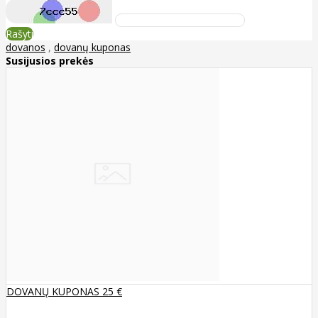
Rašyti
dovanos
,
dovanų kuponas
Susijusios prekės
DOVANŲ KUPONAS 25 €