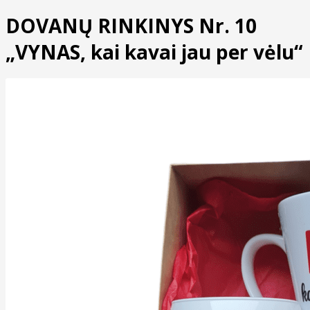
DOVANŲ RINKINYS Nr. 10
„VYNAS, kai kavai jau per vėlu“