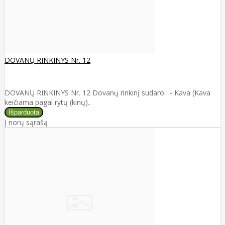
DOVANŲ RINKINYS Nr. 12
DOVANŲ RINKINYS Nr. 12 Dovanų rinkinį sudaro: - Kava (Kava
keičiama pagal rytų (kinų)..
Į norų sąrašą