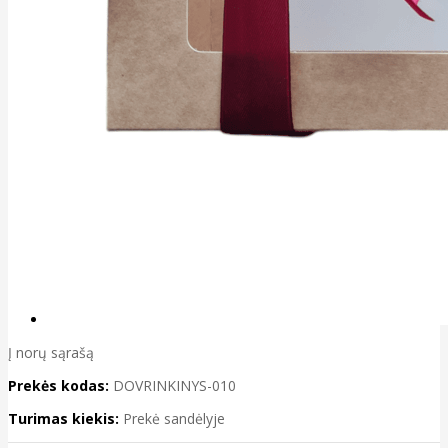
Į norų sąrašą
Prekės kodas:
DOVRINKINYS-010
Turimas kiekis:
Prekė sandėlyje