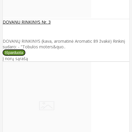
DOVANŲ RINKINYS Nr. 3
DOVANŲ RINKINYS (kava, aromatinė Aromatic 89 žvakė) Rinkinį
sudaro: - "Tobulos moters&quo..
Į norų sąrašą