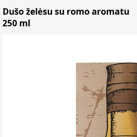
Dušo želėsu su romo aromatu
250 ml