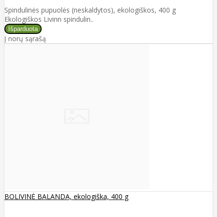
Spindulinės pupuolės (neskaldytos), ekologiškos, 400 g
Ekologiškos Livinn spindulin..
Į norų sąrašą
BOLIVINĖ BALANDA, ekologiška, 400 g