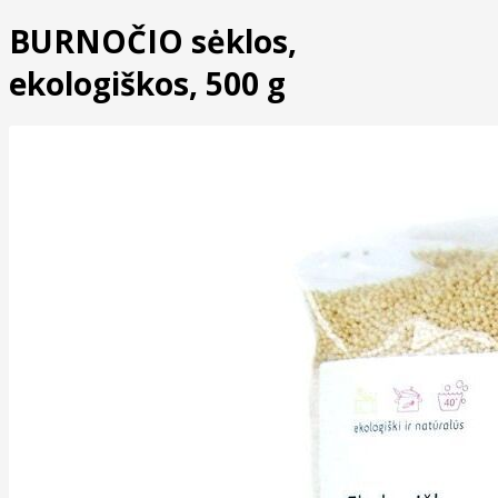
BURNOČIO sėklos,
ekologiškos, 500 g