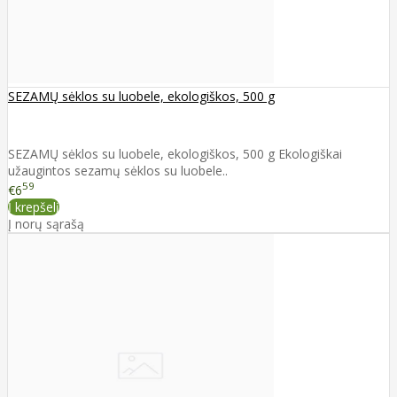
SEZAMŲ sėklos su luobele, ekologiškos, 500 g
SEZAMŲ sėklos su luobele, ekologiškos, 500 g Ekologiškai
užaugintos sezamų sėklos su luobele..
59
€6
Į krepšelį
Į norų sąrašą