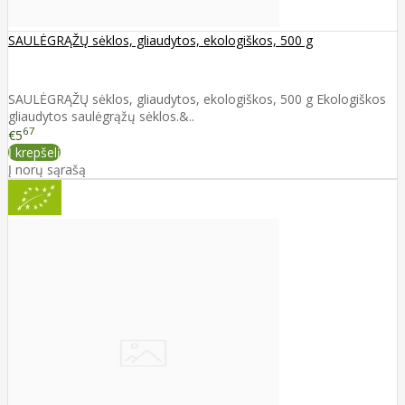
SAULĖGRĄŽŲ sėklos, gliaudytos, ekologiškos, 500 g
SAULĖGRĄŽŲ sėklos, gliaudytos, ekologiškos, 500 g Ekologiškos
gliaudytos saulėgrąžų sėklos.&..
67
€5
Į krepšelį
Į norų sąrašą