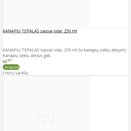
KANAPIŲ TEPALAS sausai odai, 250 ml
KANAPIŲ TEPALAS sausai odai, 250 ml Su kanapių sėklų aliejumi.
Kanapių sėklų aliejus gali..
90
€6
Į krepšelį
Į norų sąrašą