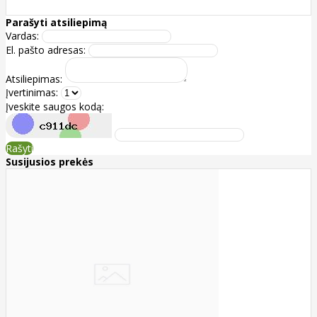
Parašyti atsiliepimą
Vardas:
El. pašto adresas:
Atsiliepimas:
Įvertinimas:
Įveskite saugos kodą:
Rašyti
Susijusios prekės