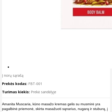
Į norų sąrašą
Prekės kodas:
FBT-001
Turimas kiekis:
Prekė sandėlyje
Amanita Muscaria, kūno masažo kremas gelis su musmirė yra
pagalbinė priemonė, skirta masažuoti sąnarius, nugarą ir stuburą, į