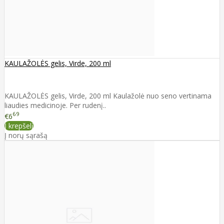
KAULAŽOLĖS gelis, Virde, 200 ml
KAULAŽOLĖS gelis, Virde, 200 ml Kaulažolė nuo seno vertinama
liaudies medicinoje. Per rudenį..
69
€6
Į krepšelį
Į norų sąrašą