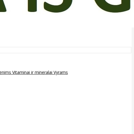
epenims
Vitaminai ir mineralai
Vyrams