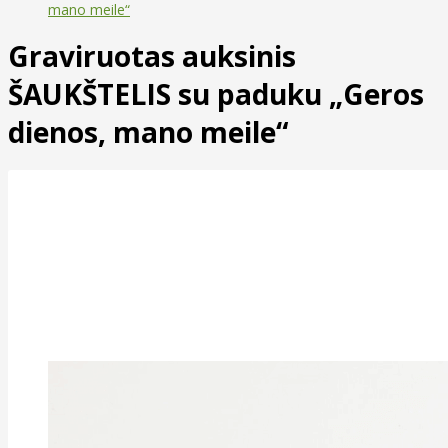
mano meile“
Graviruotas auksinis
ŠAUKŠTELIS su paduku „Geros
dienos, mano meile“