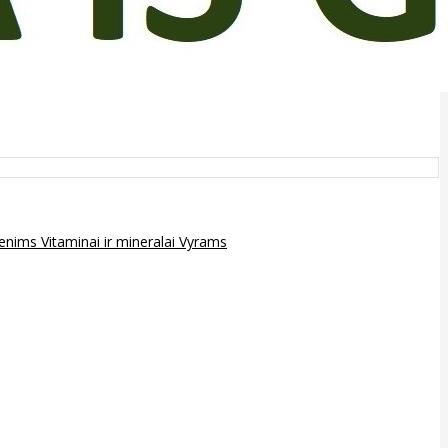
epenims
Vitaminai ir mineralai
Vyrams