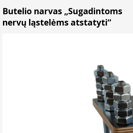
Butelio narvas „Sugadintoms
nervų ląstelėms atstatyti“