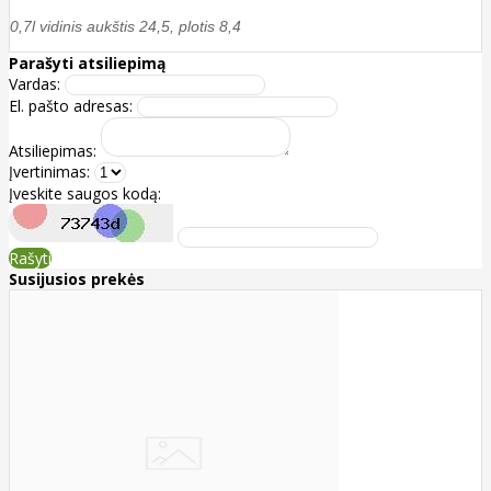
0,7l vidinis aukštis 24,5, plotis 8,4
Parašyti atsiliepimą
Vardas:
El. pašto adresas:
Atsiliepimas:
Įvertinimas:
Įveskite saugos kodą:
Rašyti
Susijusios prekės