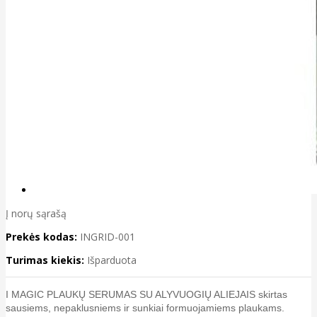
Į norų sąrašą
Prekės kodas:
INGRID-001
Turimas kiekis:
Išparduota
I MAGIC PLAUKŲ SERUMAS SU ALYVUOGIŲ ALIEJAIS skirtas
sausiems, nepaklusniems ir sunkiai formuojamiems plaukams.