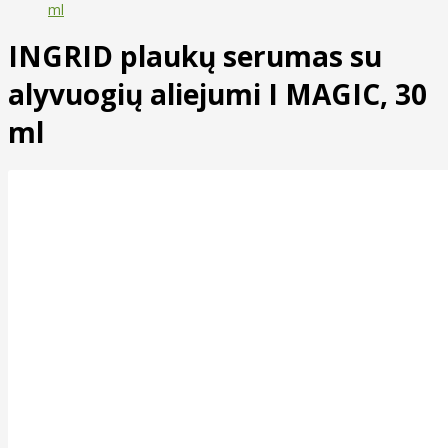
ml
INGRID plaukų serumas su
alyvuogių aliejumi I MAGIC, 30
ml