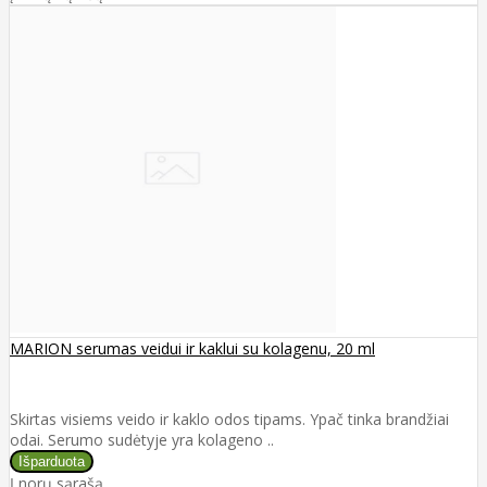
MARION serumas veidui ir kaklui su kolagenu, 20 ml
Skirtas visiems veido ir kaklo odos tipams. Ypač tinka brandžiai
odai. Serumo sudėtyje yra kolageno ..
Į norų sąrašą