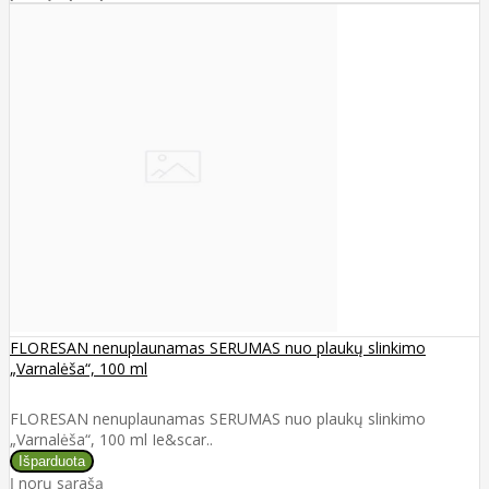
FLORESAN nenuplaunamas SERUMAS nuo plaukų slinkimo
„Varnalėša“, 100 ml
FLORESAN nenuplaunamas SERUMAS nuo plaukų slinkimo
„Varnalėša“, 100 ml Ie&scar..
Į norų sąrašą