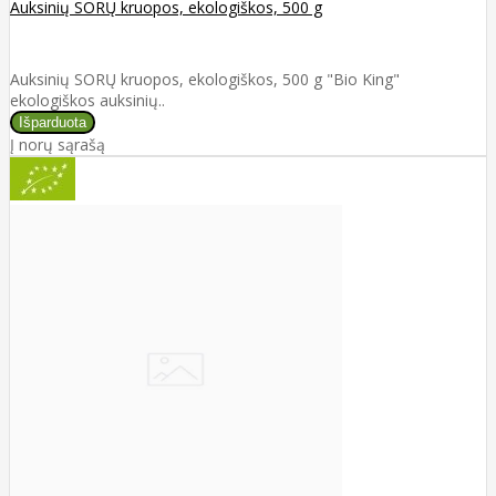
Auksinių SORŲ kruopos, ekologiškos, 500 g
Auksinių SORŲ kruopos, ekologiškos, 500 g "Bio King"
ekologiškos auksinių..
Į norų sąrašą