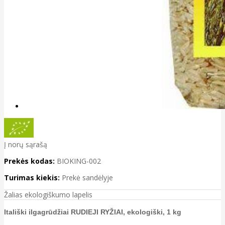
Į norų sąrašą
Prekės kodas:
BIOKING-002
Turimas kiekis:
Prekė sandėlyje
Žalias ekologiškumo lapelis
Itališki ilgagrūdžiai RUDIEJI RYŽIAI, ekologiški, 1 kg