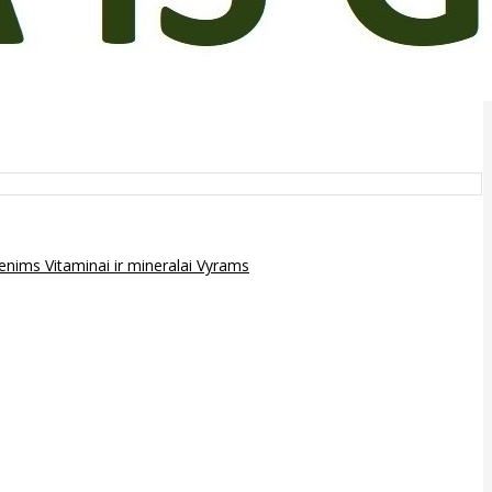
epenims
Vitaminai ir mineralai
Vyrams