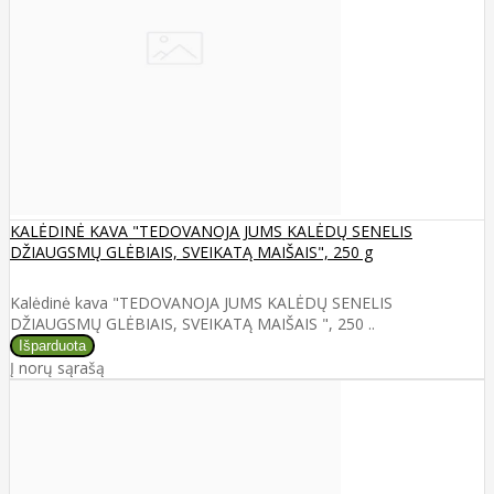
KALĖDINĖ KAVA "TEDOVANOJA JUMS KALĖDŲ SENELIS
DŽIAUGSMŲ GLĖBIAIS, SVEIKATĄ MAIŠAIS", 250 g
Kalėdinė kava "TEDOVANOJA JUMS KALĖDŲ SENELIS
DŽIAUGSMŲ GLĖBIAIS, SVEIKATĄ MAIŠAIS ", 250 ..
Į norų sąrašą