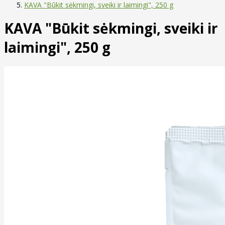
KAVA "Būkit sėkmingi, sveiki ir laimingi", 250 g
KAVA "Būkit sėkmingi, sveiki ir
laimingi", 250 g