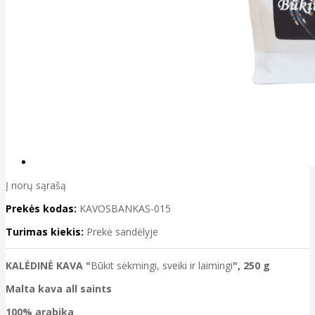
Į norų sąrašą
Prekės kodas:
KAVOSBANKAS-015
Turimas kiekis:
Prekė sandėlyje
KALĖDINĖ KAVA "
Būkit sėkmingi, sveiki ir laimingi
", 250 g
Malta kava all saints
100% arabika