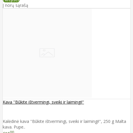
Į norų sąrašą
Kava ''Būkite ištvermingi, sveiki ir laimingi!''
Kalėdinė kava ''Būkite ištvermingi, sveiki ir laimingi!'', 250 g Malta
kava. Pupe..
00