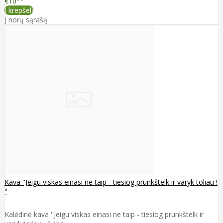
€10
Į krepšelį
Į norų sąrašą
Kava ''Jeigu viskas einasi ne taip - tiesiog prunkštelk ir varyk toliau !
''
Kalėdinė kava ''Jeigu viskas einasi ne taip - tiesiog prunkštelk ir