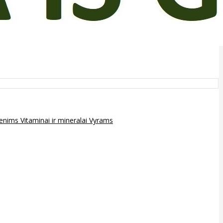
epenims
Vitaminai ir mineralai
Vyrams