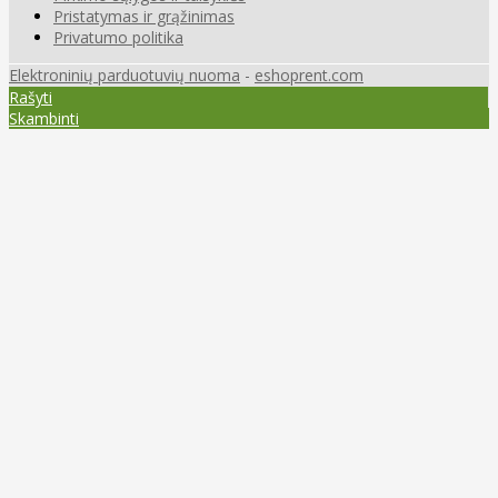
Pristatymas ir grąžinimas
Privatumo politika
Elektroninių parduotuvių nuoma
-
eshoprent.com
Rašyti
Skambinti