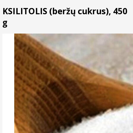
KSILITOLIS (beržų cukrus), 450
g