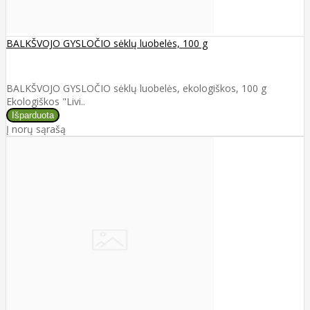
BALKŠVOJO GYSLOČIO sėklų luobelės, 100 g
BALKŠVOJO GYSLOČIO sėklų luobelės, ekologiškos, 100 g
Ekologiškos "Livi..
Į norų sąrašą