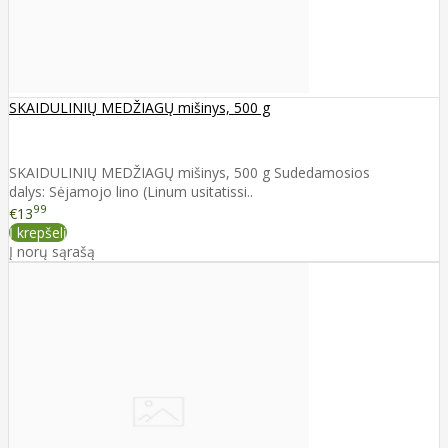
SKAIDULINIŲ MEDŽIAGŲ mišinys, 500 g
SKAIDULINIŲ MEDŽIAGŲ mišinys, 500 g Sudedamosios
dalys: Sėjamojo lino (Linum usitatissi..
99
€13
Į krepšelį
Į norų sąrašą