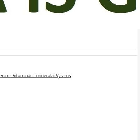
epenims
Vitaminai ir mineralai
Vyrams