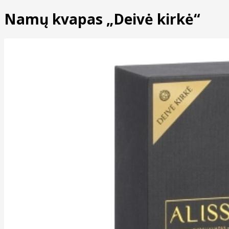
Namų kvapas „Deivė kirkė“