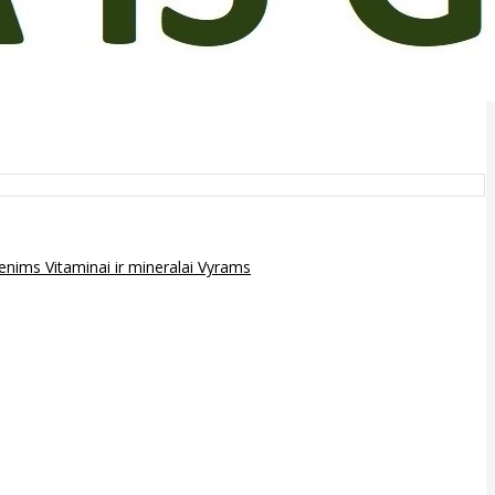
epenims
Vitaminai ir mineralai
Vyrams