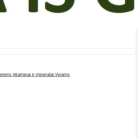
epenims
Vitaminai ir mineralai
Vyrams