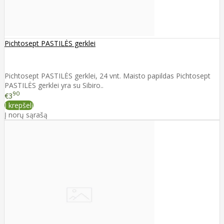
Pichtosept PASTILĖS gerklei
Pichtosept PASTILĖS gerklei, 24 vnt. Maisto papildas Pichtosept
PASTILĖS gerklei yra su Sibiro..
90
€3
Į krepšelį
Į norų sąrašą