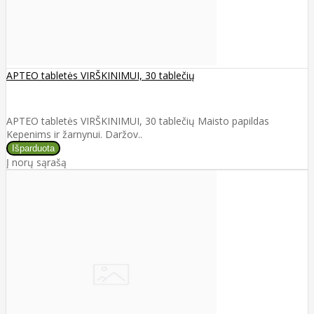
APTEO tabletės VIRŠKINIMUI, 30 tablečių
APTEO tabletės VIRŠKINIMUI, 30 tablečių Maisto papildas
Kepenims ir žarnynui. Daržov..
Į norų sąrašą