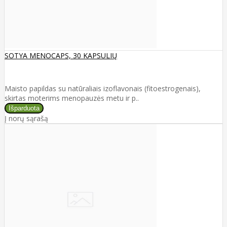
SOTYA MENOCAPS, 30 KAPSULIŲ
Maisto papildas su natūraliais izoflavonais (fitoestrogenais),
skirtas moterims menopauzės metu ir p..
Į norų sąrašą