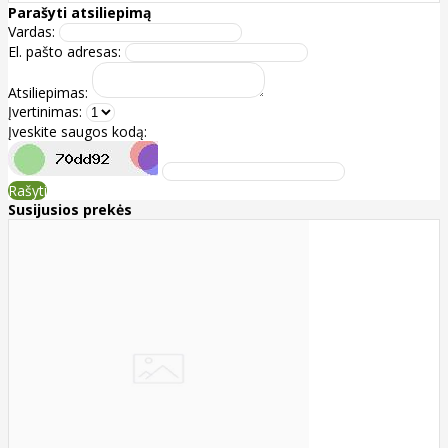
Parašyti atsiliepimą
Vardas:
El. pašto adresas:
Atsiliepimas:
Įvertinimas:
Įveskite saugos kodą:
Rašyti
Susijusios prekės