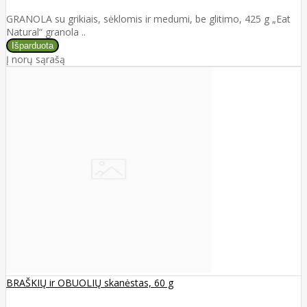
GRANOLA su grikiais, sėklomis ir medumi, be glitimo, 425 g „Eat
Natural“ granola ..
Į norų sąrašą
BRAŠKIŲ ir OBUOLIŲ skanėstas, 60 g