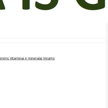
epenims
Vitaminai ir mineralai
Vyrams