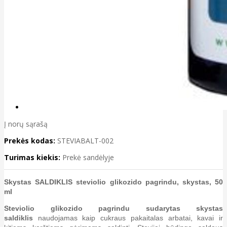
Į norų sąrašą
Prekės kodas:
STEVIABALT-002
Turimas kiekis:
Prekė sandėlyje
Skystas SALDIKLIS steviolio glikozido pagrindu, skystas, 50
ml
Steviolio glikozido pagrindu sudarytas skystas
saldiklis
naudojamas kaip cukraus pakaitalas arbatai, kavai ir