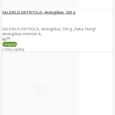
SALDIKLIS ERITRITOLIS, ekologiškas, 500 g
SALDIKLIS ERITROLIS, ekologiškas, 500 g „Natur Hurtig“
ekologiškas eritritolis &..
98
€6
Į krepšelį
Į norų sąrašą