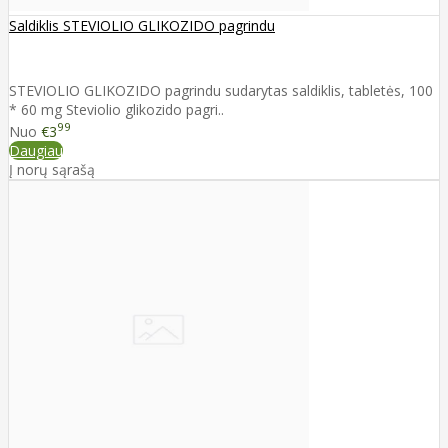
Saldiklis STEVIOLIO GLIKOZIDO pagrindu
STEVIOLIO GLIKOZIDO pagrindu sudarytas saldiklis, tabletės, 100
* 60 mg Steviolio glikozido pagri..
99
Nuo
€3
Daugiau
Į norų sąrašą