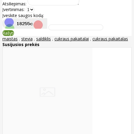
Atsiliepimas:
Įvertinimas:
Įveskite saugos kodą:
Rašyti
maistas
,
stevia
,
saldiklis
,
cukraus pakaitalai
,
cukraus pakaitalas
Susijusios prekės