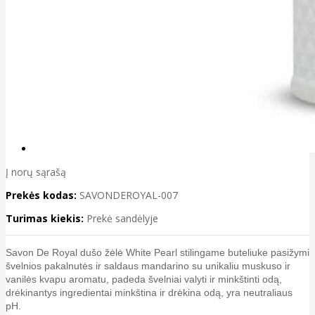
Į norų sąrašą
Prekės kodas:
SAVONDEROYAL-007
Turimas kiekis:
Prekė sandėlyje
Savon De Royal dušo žėlė White Pearl stilingame buteliuke pasižymi
švelnios pakalnutės ir saldaus mandarino su unikaliu muskuso ir
vanilės kvapu aromatu, padeda švelniai valyti ir minkštinti odą,
drėkinantys ingredientai minkština ir drėkina odą, yra neutraliaus
pH.