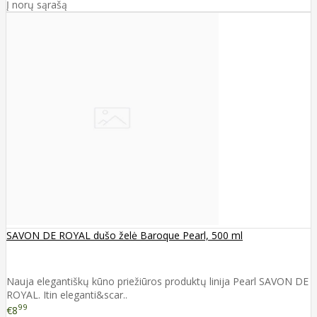
Į norų sąrašą
SAVON DE ROYAL dušo želė Baroque Pearl, 500 ml
Nauja elegantiškų kūno priežiūros produktų linija Pearl SAVON DE
ROYAL. Itin eleganti&scar..
99
€8