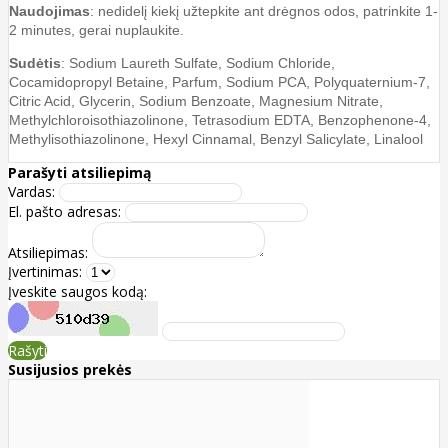
Naudojimas
: nedidelį kiekį užtepkite ant drėgnos odos, patrinkite 1-
2 minutes, gerai nuplaukite.
Sudėtis
: Sodium Laureth Sulfate, Sodium Chloride,
Cocamidopropyl Betaine, Parfum, Sodium PCA, Polyquaternium-7,
Citric Acid, Glycerin, Sodium Benzoate, Magnesium Nitrate,
Methylchloroisothiazolinone, Tetrasodium EDTA, Benzophenone-4,
Methylisothiazolinone, Hexyl Cinnamal, Benzyl Salicylate, Linalool
Parašyti atsiliepimą
Vardas:
El. pašto adresas:
Atsiliepimas:
Įvertinimas:
Įveskite saugos kodą:
Rašyti
Susijusios prekės