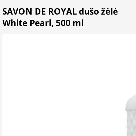
SAVON DE ROYAL dušo žėlė
White Pearl, 500 ml