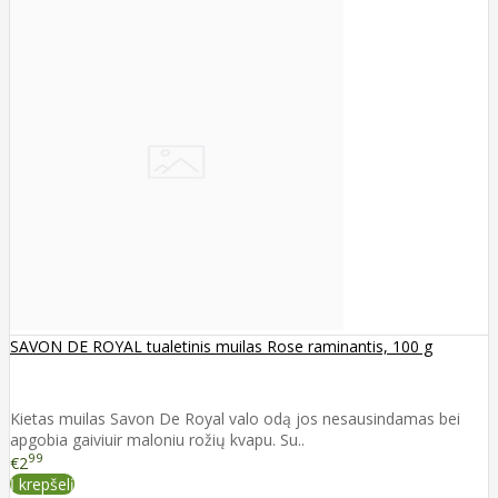
SAVON DE ROYAL tualetinis muilas Rose raminantis, 100 g
Kietas muilas Savon De Royal valo odą jos nesausindamas bei
apgobia gaiviuir maloniu rožių kvapu. Su..
99
€2
Į krepšelį