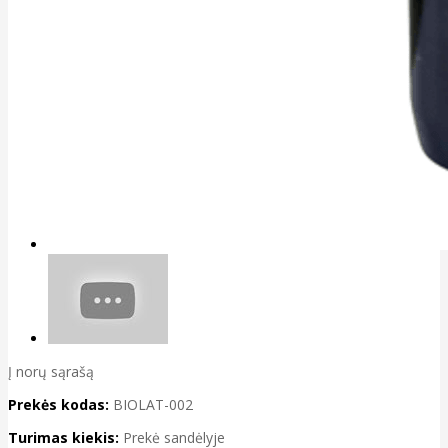
Į norų sąrašą
Prekės kodas:
BIOLAT-002
Turimas kiekis:
Prekė sandėlyje