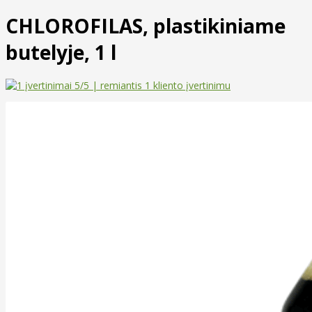
CHLOROFILAS, plastikiniame
butelyje, 1 l
5
/5 | remiantis
1
kliento įvertinimu