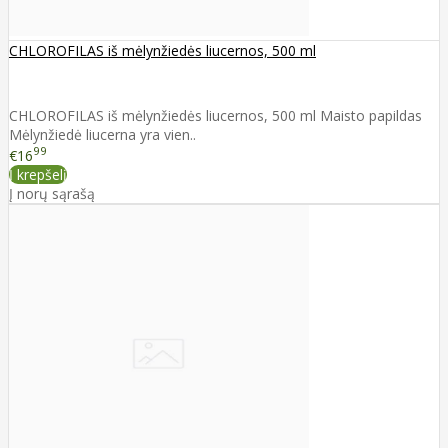
CHLOROFILAS iš mėlynžiedės liucernos, 500 ml
CHLOROFILAS iš mėlynžiedės liucernos, 500 ml Maisto papildas
Mėlynžiedė liucerna yra vien..
99
€16
Į krepšelį
Į norų sąrašą