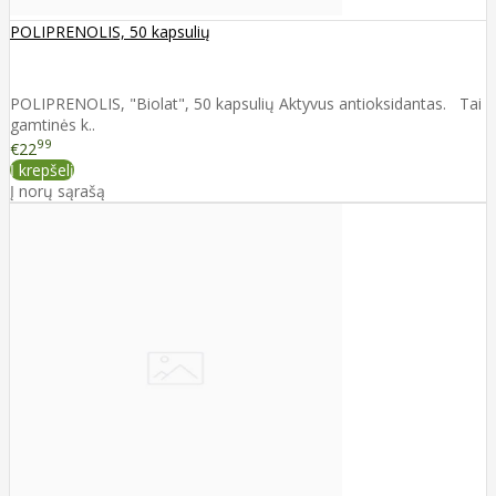
POLIPRENOLIS, 50 kapsulių
POLIPRENOLIS, "Biolat", 50 kapsulių Aktyvus antioksidantas. Tai
gamtinės k..
99
€22
Į krepšelį
Į norų sąrašą