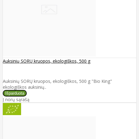
Auksinių SORŲ kruopos, ekologiškos, 500 g
Auksinių SORŲ kruopos, ekologiškos, 500 g "Bio King"
ekologiškos auksinių..
Į norų sąrašą