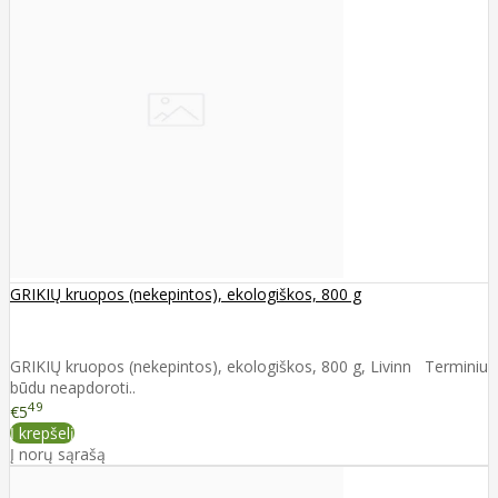
GRIKIŲ kruopos (nekepintos), ekologiškos, 800 g
GRIKIŲ kruopos (nekepintos), ekologiškos, 800 g, Livinn Terminiu
būdu neapdoroti..
49
€5
Į krepšelį
Į norų sąrašą