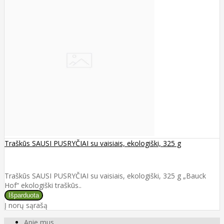
Traškūs SAUSI PUSRYČIAI su vaisiais, ekologiški, 325 g
Traškūs SAUSI PUSRYČIAI su vaisiais, ekologiški, 325 g „Bauck
Hof“ ekologiški traškūs..
Į norų sąrašą
Apie mus