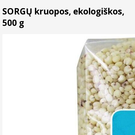
SORGŲ kruopos, ekologiškos,
500 g