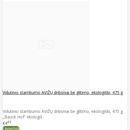
Vidutinio stambumo AVIŽŲ dribsniai be glitimo, ekologiški, 475 g
Vidutinio stambumo AVIŽŲ dribsniai be glitimo, ekologiški, 475 g
„Bauck Hof“ ekologiš..
49
€4
Į krepšelį