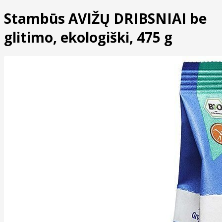
Stambūs AVIŽŲ DRIBSNIAI be
glitimo, ekologiški, 475 g