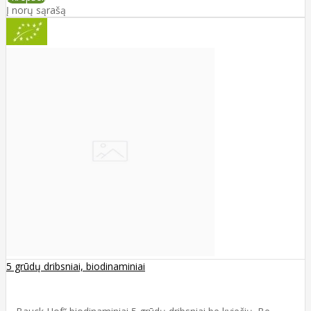
Į norų sąrašą
5 grūdų dribsniai, biodinaminiai