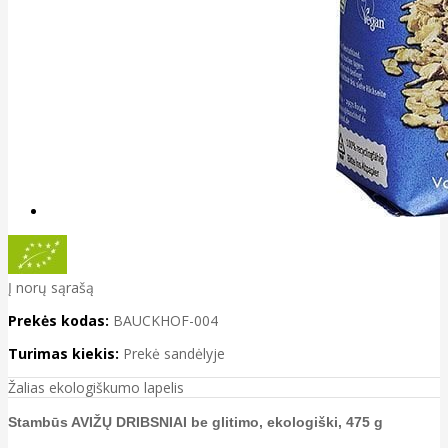
Į norų sąrašą
Prekės kodas:
BAUCKHOF-004
Turimas kiekis:
Prekė sandėlyje
Žalias ekologiškumo lapelis
Stambūs AVIŽŲ DRIBSNIAI be glitimo, ekologiški, 475 g