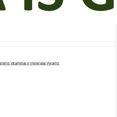
epenims
Vitaminai ir mineralai
Vyrams