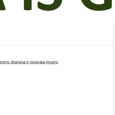
epenims
Vitaminai ir mineralai
Vyrams