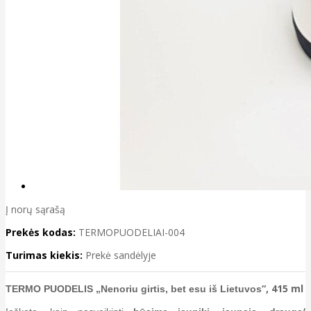
Į norų sąrašą
Prekės kodas:
TERMOPUODELIAI-004
Turimas kiekis:
Prekė sandėlyje
“, 415 ml
TERMO PUODELIS „Nenoriu girtis, bet esu iš Lietuvos