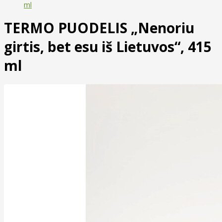
ml
TERMO PUODELIS „Nenoriu
girtis, bet esu iš Lietuvos“, 415
ml