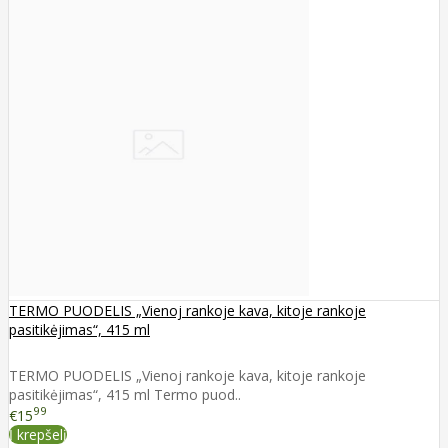
TERMO PUODELIS „Vienoj rankoje kava, kitoje rankoje
pasitikėjimas“, 415 ml
TERMO PUODELIS „Vienoj rankoje kava, kitoje rankoje
pasitikėjimas“, 415 ml Termo puod..
99
€15
Į krepšelį