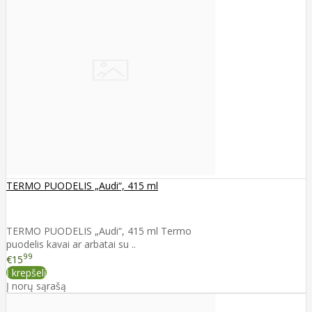
TERMO PUODELIS „Audi“, 415 ml
TERMO PUODELIS „Audi“, 415 ml Termo
puodelis kavai ar arbatai su ..
99
€15
Į krepšelį
Į norų sąrašą