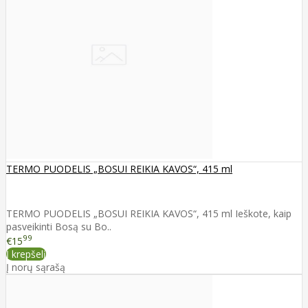
TERMO PUODELIS „BOSUI REIKIA KAVOS“, 415 ml
TERMO PUODELIS „BOSUI REIKIA KAVOS“, 415 ml Ieškote, kaip
pasveikinti Bosą su Bo..
99
€15
Į krepšelį
Į norų sąrašą