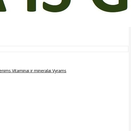
epenims
Vitaminai ir mineralai
Vyrams