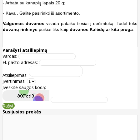
- Arbata su kanapių lapais 20 g;
- Kava . Galite pasirinkti iš asortimento.
Valgomos dovanos
visada pataiko tiesiai į dešimtuką. Todėl toks
dovanų rinkinys
puikiai tiks kaip
dovanos Kalėdų ar kita proga
.
Parašyti atsiliepimą
Vardas:
El. pašto adresas:
Atsiliepimas:
Įvertinimas:
Įveskite saugos kodą:
Rašyti
Susijusios prekės