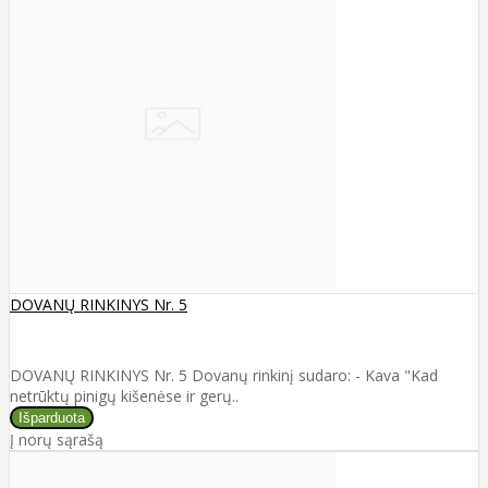
DOVANŲ RINKINYS Nr. 5
DOVANŲ RINKINYS Nr. 5 Dovanų rinkinį sudaro: - Kava "Kad
netrūktų pinigų kišenėse ir gerų..
Į norų sąrašą