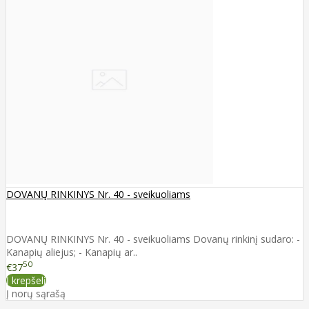
DOVANŲ RINKINYS Nr. 40 - sveikuoliams
DOVANŲ RINKINYS Nr. 40 - sveikuoliams Dovanų rinkinį sudaro: -
Kanapių aliejus; - Kanapių ar..
50
€37
Į krepšelį
Į norų sąrašą