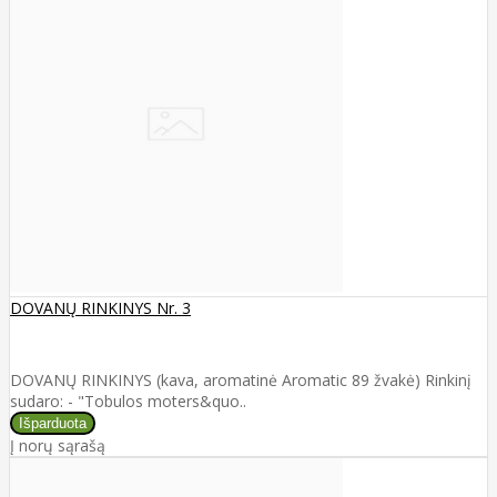
DOVANŲ RINKINYS Nr. 3
DOVANŲ RINKINYS (kava, aromatinė Aromatic 89 žvakė) Rinkinį
sudaro: - "Tobulos moters&quo..
Į norų sąrašą