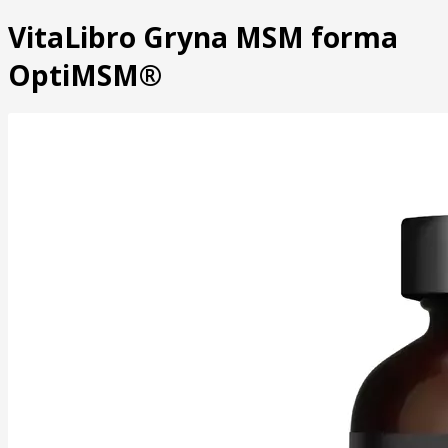
VitaLibro Gryna MSM forma
OptiMSM®