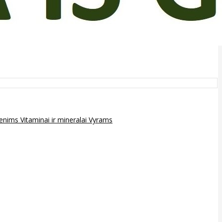
epenims
Vitaminai ir mineralai
Vyrams