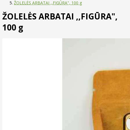
ŽOLELĖS ARBATAI ,,FIGŪRA", 100 g
ŽOLELĖS ARBATAI ,,FIGŪRA",
100 g