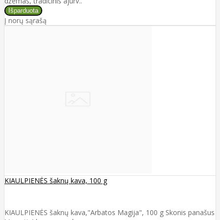
džemas, tradicinis ajurv..
Į norų sąrašą
KIAULPIENĖS šaknų kava, 100 g
KIAULPIENĖS šaknų kava,"Arbatos Magija", 100 g Skonis panašus