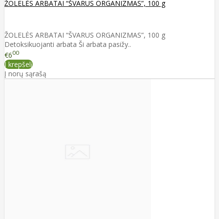
ŽOLELĖS ARBATAI “ŠVARUS ORGANIZMAS”, 100 g
ŽOLELĖS ARBATAI “ŠVARUS ORGANIZMAS”, 100 g
Detoksikuojanti arbata Ši arbata pasižy..
00
€6
Į krepšelį
Į norų sąrašą