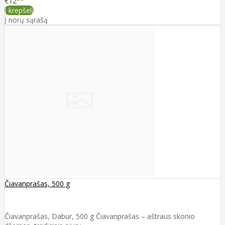
€12
Į krepšelį
Į norų sąrašą
Čiavanprašas, 500 g
Čiavanprašas, Dabur, 500 g Čiavanprašas – aštraus skonio